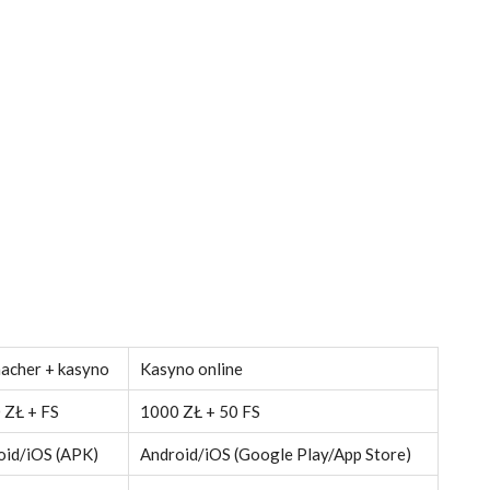
acher + kasyno
Kasyno online
 ZŁ + FS
1000 ZŁ + 50 FS
oid/iOS (APK)
Android/iOS (Google Play/App Store)