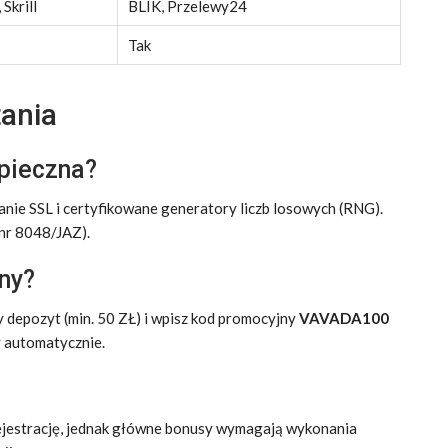
 Skrill
BLIK, Przelewy24
Tak
ania
zpieczna?
nie SSL i certyfikowane generatory liczb losowych (RNG).
nr 8048/JAZ).
ny?
y depozyt (min. 50 ZŁ) i wpisz kod promocyjny
VAVADA100
y automatycznie.
ejestrację, jednak główne bonusy wymagają wykonania