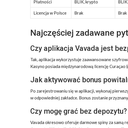
Płatności
BLIK, krypto
BLIK,
Licencja w Polsce
Brak
Brak
Najczęściej zadawane pyt
Czy aplikacja Vavada jest be
Tak, aplikacja wykorzystuje zaawansowane szyfrowa
Kasyno posiada międzynarodową licencję Curaçao (
Jak aktywować bonus powital
Po zarejestrowaniu się w aplikacji, wykonaj pierwsz
w odpowiedniej zakładce. Bonus zostanie przyznan
Czy mogę grać bez depozytu?
Vavada okresowo oferuje darmowe spiny za samą r