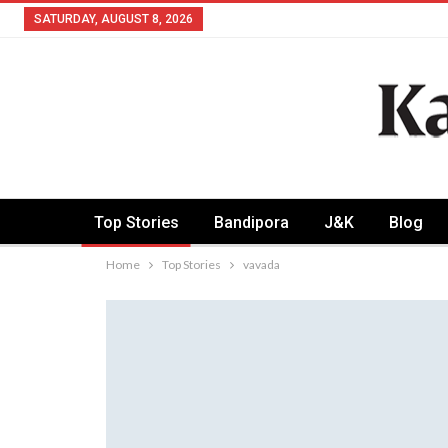
SATURDAY, AUGUST 8, 2026
Top Stories
Bandipora
J&K
Blog
Home
Top Stories
vavada