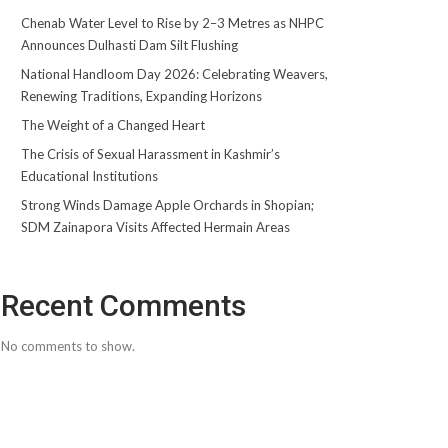
Chenab Water Level to Rise by 2–3 Metres as NHPC
Announces Dulhasti Dam Silt Flushing
National Handloom Day 2026: Celebrating Weavers,
Renewing Traditions, Expanding Horizons
The Weight of a Changed Heart
The Crisis of Sexual Harassment in Kashmir’s
Educational Institutions
Strong Winds Damage Apple Orchards in Shopian;
SDM Zainapora Visits Affected Hermain Areas
Recent Comments
No comments to show.