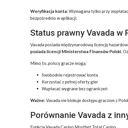
Weryfikacja konta:
Wymagana tylko przy wypłatach
bezpośrednio w aplikacji.
Status prawny Vavada w 
Vavada posiada międzynarodową licencję hazardową
posiada licencji Ministerstwa Finansów Polski
. O
Mimo to, polscy gracze mogą:
Swobodnie rejestrować konta
Korzystać z pełnej oferty gier
Wypłacać wygrane bez ograniczeń
Ważne:
Vavada nie blokuje dostępu graczom z Polski
Porównanie Vavada z inn
Funkcja Vavada Casino Mostbet Total Casino