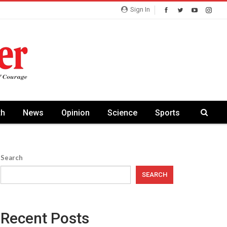
Sign In
th
News
Opinion
Science
Sports
Search
SEARCH
Recent Posts